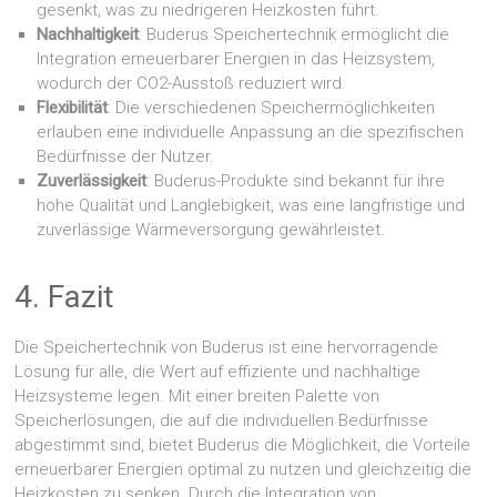
gesenkt, was zu niedrigeren Heizkosten führt.
Nachhaltigkeit
: Buderus Speichertechnik ermöglicht die
Integration erneuerbarer Energien in das Heizsystem,
wodurch der CO2-Ausstoß reduziert wird.
Flexibilität
: Die verschiedenen Speichermöglichkeiten
erlauben eine individuelle Anpassung an die spezifischen
Bedürfnisse der Nutzer.
Zuverlässigkeit
: Buderus-Produkte sind bekannt für ihre
hohe Qualität und Langlebigkeit, was eine langfristige und
zuverlässige Wärmeversorgung gewährleistet.
4. Fazit
Die Speichertechnik von Buderus ist eine hervorragende
Lösung für alle, die Wert auf effiziente und nachhaltige
Heizsysteme legen. Mit einer breiten Palette von
Speicherlösungen, die auf die individuellen Bedürfnisse
abgestimmt sind, bietet Buderus die Möglichkeit, die Vorteile
erneuerbarer Energien optimal zu nutzen und gleichzeitig die
Heizkosten zu senken. Durch die Integration von